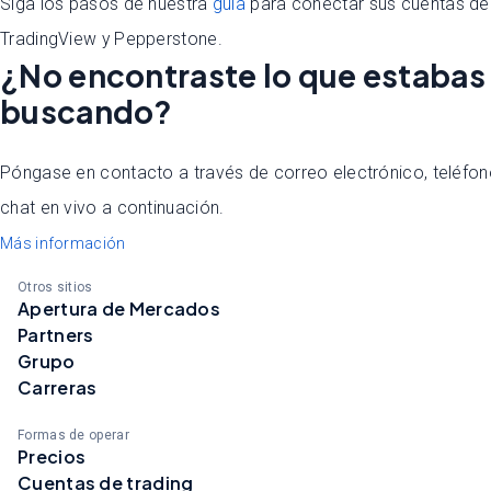
Siga los pasos de nuestra
guía
para conectar sus cuentas de
TradingView y Pepperstone.
¿No encontraste lo que estabas
buscando?
Póngase en contacto a través de correo electrónico, teléfon
chat en vivo a continuación.
Más información
Otros sitios
Apertura de Mercados
Partners
Grupo
Carreras
Formas de operar
Precios
Cuentas de trading