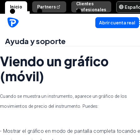
Clientes
Españ
Inicio
Partners
Ayuda y s
profesionales
Abrir cuenta real
Ayuda y soporte
Viendo un gráfico
(móvil)
Cuando se muestra un instrumento, aparece un gráfico de los
movimientos de precio del instrumento. Puedes:
- Mostrar el gráfico en modo de pantalla completa tocando e