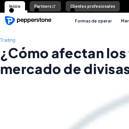
Inicio
Partners
Clientes profesionales
Formas de operar
Mer
Trading
¿Cómo afectan los ti
mercado de divisa