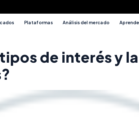
cados
Plataformas
Análisis del mercado
Aprende
pos de interés y la 
s?