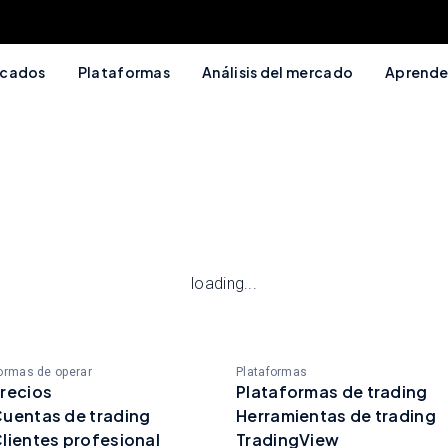
cados
Plataformas
Análisis del mercado
Aprende
loading...
ormas de operar
Plataformas
recios
Plataformas de trading
uentas de trading
Herramientas de trading
lientes profesional
TradingView