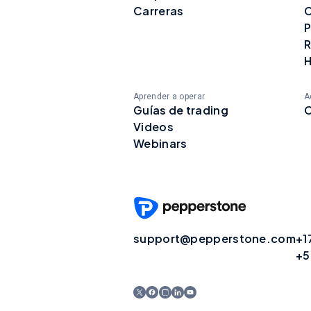
Carreras
C
P
R
H
Aprender a operar
A
Guías de trading
C
Videos
Webinars
support@pepperstone.com
+1
+5