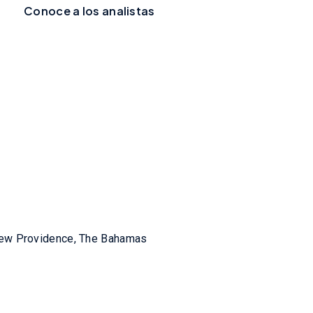
Conoce a los analistas
New Providence, The Bahamas