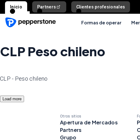
Inicio
Partners
Clientes profesionales
Formas de operar
Mer
CLP Peso chileno
CLP - Peso chileno
Load more
Otros sitios
F
Apertura de Mercados
P
Partners
C
Grupo
C