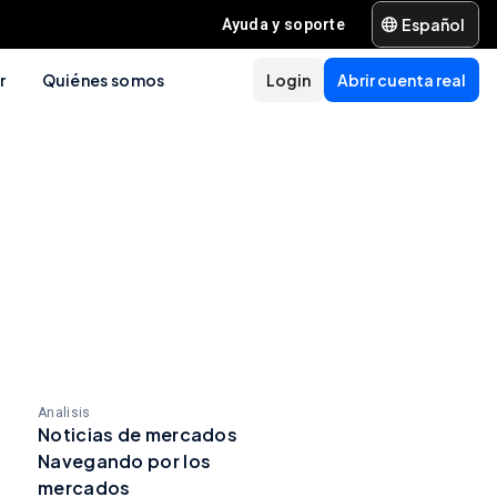
Español
Ayuda y soporte
r
Quiénes somos
Login
Abrir cuenta real
Analisis
Noticias de mercados
Navegando por los
mercados