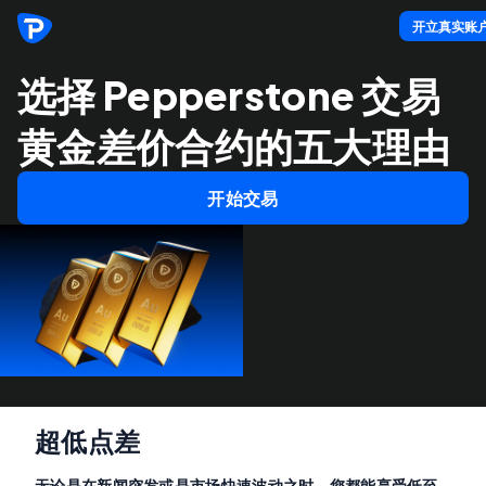
开立真实账
选择 Pepperstone 交易
黄金差价合约的五大理由
开始交易
超低点差
无论是在新闻突发或是市场快速波动之时，您都能享受低至