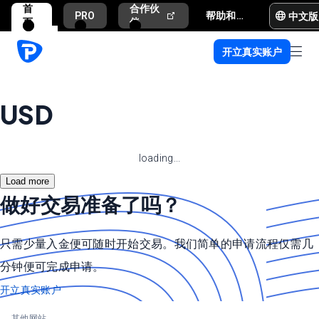
首
合作伙
中文版
PRO
帮助和支持
页
伴
开立真实账户
USD
loading...
Load more
做好交易准备了吗？
只需少量入金便可随时开始交易。我们简单的申请流程仅需几
分钟便可完成申请。
开立真实账户
其他网站.