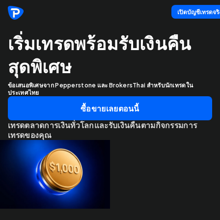
เปิดบัญชีเทรดจริ
เริ่มเทรดพร้อมรับเงินคืน
สุดพิเศษ
ข้อเสนอพิเศษจาก Pepperstone และ BrokersThai สำหรับนักเทรดใน
ประเทศไทย
ซื้อขายเลยตอนนี้
เทรดตลาดการเงินทั่วโลกและรับเงินคืนตามกิจกรรมการ
เทรดของคุณ