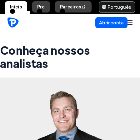
Português
Início
Pro
Parceiros
Ajuda e suporte
Abrir conta
Conheça nossos
analistas