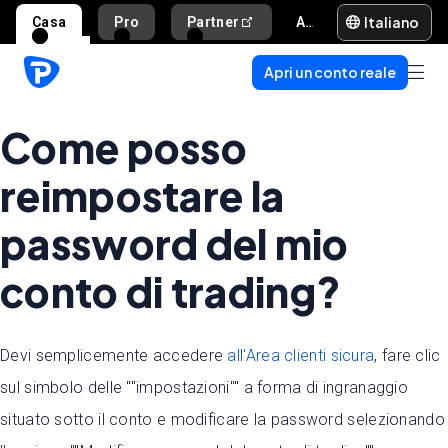
Italiano
Casa
Pro
Partner
Aiuto e supporto
Apri un conto reale
Come posso
reimpostare la
password del mio
conto di trading?
Devi semplicemente accedere
all'Area clienti sicura
, fare clic
sul simbolo delle ""impostazioni"" a forma di ingranaggio
situato sotto il conto e modificare la password selezionando