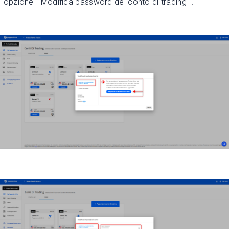
l'opzione ""Modifica password del conto di trading"".