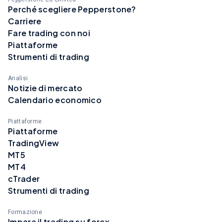
Perché scegliere Pepperstone?
Carriere
Fare trading con noi
Piattaforme
Strumenti di trading
Analisi
Notizie di mercato
Calendario economico
Piattaforme
Piattaforme
TradingView
MT5
MT4
cTrader
Strumenti di trading
Formazione
Impara il trading su forex