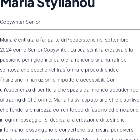
Maria Stylianou
Copywriter Senior
Maria è entrata a far parte di Pepperstone nel settembre
2024 come Senior Copywriter. La sua scintilla creativa e la
passione per i giochi di parole la rendono una narratrice
spiritosa che eccelle nel trasformare prodotti e idee
finanziarie in narrazioni d'impatto e accessibili. Con
un'esperienza di scrittura che spazia dal mondo accademico
al trading di CFD online, Maria ha sviluppato uno stile distintivo
che fonde la chiarezza con un tocco di fascino ed emozione
in ogni messaggio. Si dedica alla creazione di testi che
informano, costringono e convertono, su misura per diversi
canali di comunicazione e pubblico. Maria ha studiato Lingua