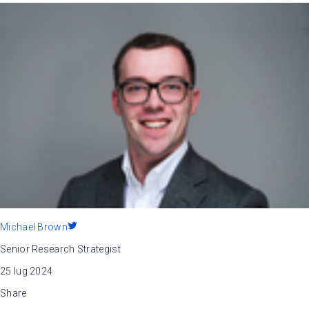
Michael Brown
Senior Research Strategist
25 lug 2024
Share