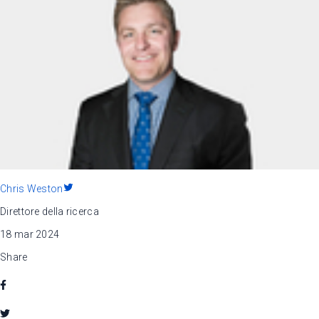
Chris Weston
Direttore della ricerca
18 mar 2024
Share