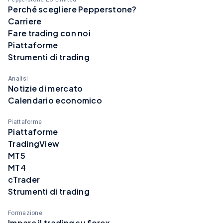
Perché scegliere Pepperstone?
Carriere
Fare trading con noi
Piattaforme
Strumenti di trading
Analisi
Notizie di mercato
Calendario economico
Piattaforme
Piattaforme
TradingView
MT5
MT4
cTrader
Strumenti di trading
Formazione
Impara il trading su forex