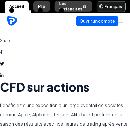
Les
Français
Accueil
Pro
Aide et assista
partenaires
Ouvrir un compte
Share
CFD sur actions
Bénéficiez d’une exposition à un large éventail de sociétés
comme Apple, Alphabet, Tesla et Alibaba, et profitez de la
saison des résultats avec nos heures de trading après-vente