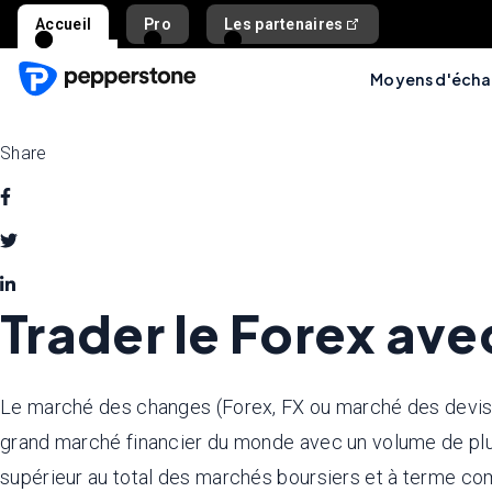
Accueil
Pro
Les partenaires
Moyens d'éch
Share
Trader le Forex ave
Le marché des changes (Forex, FX ou marché des devises)
grand marché financier du monde avec un volume de plus d
supérieur au total des marchés boursiers et à terme co