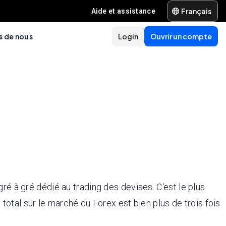
Français
Aide et assistance
s de nous
Login
Ouvrir un compte
é à gré dédié au trading des devises. C'est le plus
total sur le marché du Forex est bien plus de trois fois