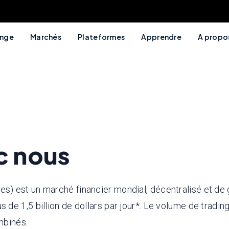
ange
Marchés
Plateformes
Apprendre
A propo
c nous
 est un marché financier mondial, décentralisé et de gr
e 1,5 billion de dollars par jour*. Le volume de trading 
mbinés.