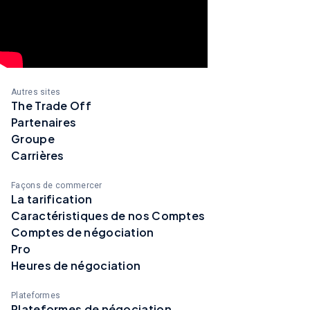
Autres sites
The Trade Off
Partenaires
Groupe
Carrières
Façons de commercer
La tarification
Caractéristiques de nos Comptes
Comptes de négociation
Pro
Heures de négociation
Plateformes
Plateformes de négociation