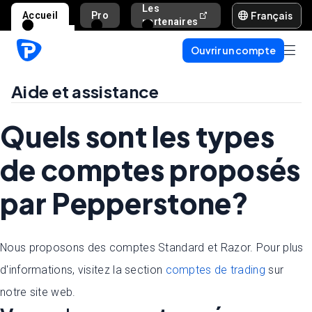
Les
Français
Accueil
Pro
Aide et assista
partenaires
Ouvrir un compte
Aide et assistance
Quels sont les types
de comptes proposés
par Pepperstone?
Nous proposons des comptes Standard et Razor. Pour plus
d'informations, visitez la section
comptes de trading
sur
notre site web.