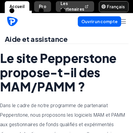
Les
Français
Accueil
Pro
Aide et assista
partenaires
Ouvrir un compte
Aide et assistance
Le site Pepperstone
propose-t-il des
MAM/PAMM ?
Dans le cadre de notre programme de partenariat
Pepperstone, nous proposons les logiciels MAM et PAMM
aux gestionnaires de fonds qualifiés et expérimentés