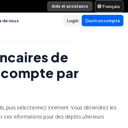
Français
Aide et assistance
s de nous
Login
Ouvrir un compte
ncaires de
 compte par
ds, puis sélectionnez Virement. Vous obtiendrez les
 ces informations pour des dépôts ultérieurs.