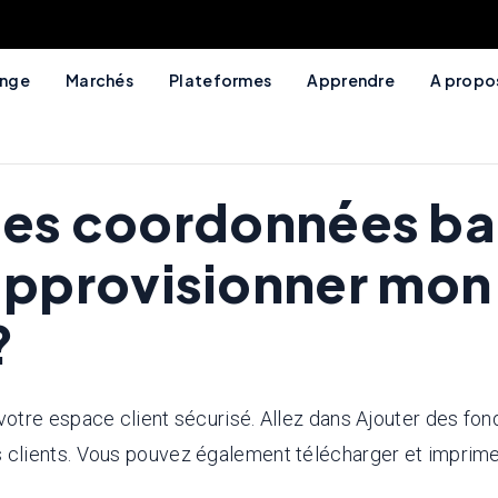
ange
Marchés
Plateformes
Apprendre
A propo
 les coordonnées ba
pprovisionner mon
?
otre espace client sécurisé. Allez dans Ajouter des fon
clients. Vous pouvez également télécharger et imprimer