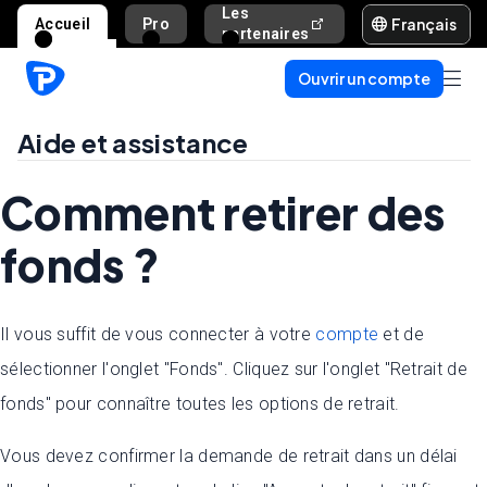
Les
Français
Accueil
Pro
Aide et assista
partenaires
Ouvrir un compte
Aide et assistance
Comment retirer des
fonds ?
Il vous suffit de vous connecter à votre
compte
et de
sélectionner l'onglet "Fonds". Cliquez sur l'onglet "Retrait de
fonds" pour connaître toutes les options de retrait.
Vous devez confirmer la demande de retrait dans un délai