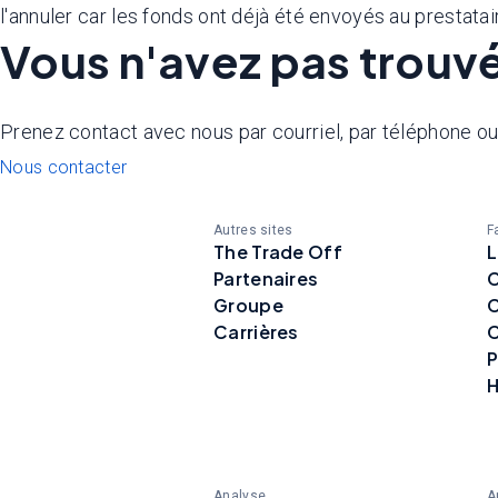
l'annuler car les fonds ont déjà été envoyés au prestatai
Vous n'avez pas trouvé
Prenez contact avec nous par courriel, par téléphone ou 
Nous contacter
Autres sites
F
The Trade Off
L
Partenaires
C
Groupe
Carrières
C
P
H
Analyse
A