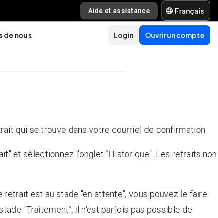
Français
Aide et assistance
s de nous
Login
Ouvrir un compte
rait qui se trouve dans votre courriel de confirmation.
it" et sélectionnez l'onglet "Historique". Les retraits non
retrait est au stade "en attente", vous pouvez le faire
stade "Traitement", il n'est parfois pas possible de