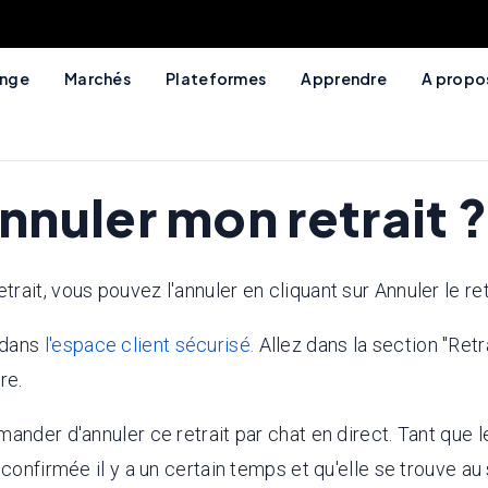
ange
Marchés
Plateformes
Apprendre
A propo
nuler mon retrait ?
ait, vous pouvez l'annuler en cliquant sur Annuler le ret
 dans
l'espace client sécurisé.
Allez dans la section "Retra
re.
nder d'annuler ce retrait par chat en direct. Tant que le 
confirmée il y a un certain temps et qu'elle se trouve au 