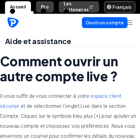
Les
Français
Accueil
Pro
Aide et assista
partenaires
Ouvrir un compte
Aide et assistance
Comment ouvrir un
autre compte live ?
Il vous suffit de vous connecter à votre
espace client
sécurisé
et de sélectionner l'onglet Live dans la section
Compte. Cliquez sur le symbole bleu plus (+) pour ajouter un
nouveau compte et choisissez vos préférences. Nous vous
enverrons un courriel pour confirmer les détails du nouveau