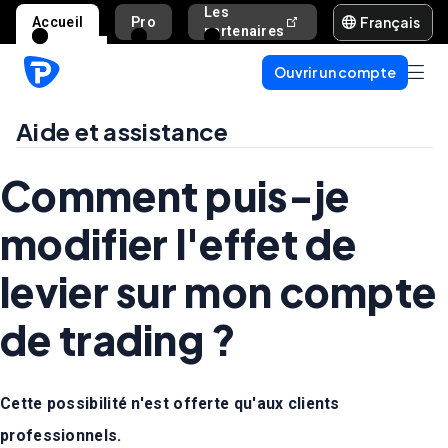
Les
Français
Accueil
Pro
Aide et assista
partenaires
Ouvrir un compte
Aide et assistance
Comment puis-je
modifier l'effet de
levier sur mon compte
de trading ?
Cette possibilité n'est offerte qu'aux clients
professionnels.