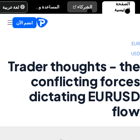
الصفحة
لغة عربية
الشركاء
المساعدة والدعم
الرئيسية
انضم الآن
EUR
USD
Trader thoughts - the
conflicting forces
dictating EURUSD
flow