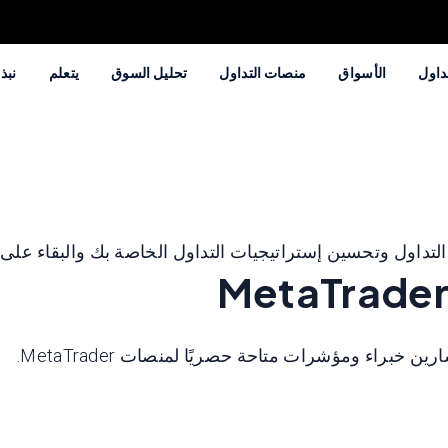
داول
الأسواق
منصات التداول
تحليل السوق
يتعلم
نبذة
تداول وتحسين إستراتيجيات التداول الخاصة بك والبقاء على إ