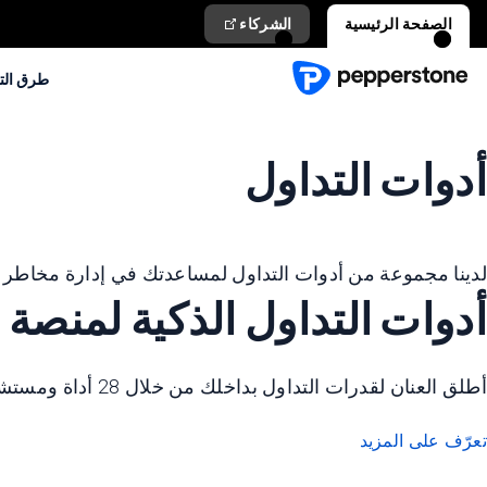
الصفحة الرئيسية
الشركاء
طرق الت
أدوات التداول
لدينا مجموعة من أدوات التداول لمساعدتك في إدارة مخاطر ال
أدوات التداول الذكية لمنصة MetaTrader
أطلق العنان لقدرات التداول بداخلك من خلال 28 أداة ومستشارين خبراء ومؤشرات متاحة حصريًا لمنصات MetaTrader.
تعرّف على المزيد