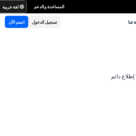
لغة عربية
المساعدة والدعم
 عنا
تسجيل الدخول
انضم الآن
طلاع دائم.