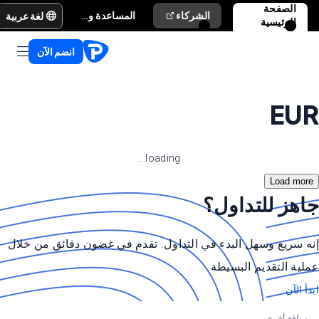
الصفحة
لغة عربية
الشركاء
المساعدة والدعم
الرئيسية
انضم الآن
EUR
loading...
Load more
جاهز للتداول؟
إنه سريع وسهل البدء في التداول. تقدم في غضون دقائق من خلال
عملية التقديم البسيطة.
ابدأ الآن
مواقع أخرى