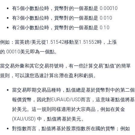
有5個小數點位時，貨幣對的一個基點是 0.00010
有3個小數點位時，貨幣對的一個基點是 0.010
有2個小數點位時，貨幣對的一個基點是 0.10
例如：當英鎊/美元從1.51542移動至1.51552時，上漲
的.00010美元即為一個點。
當交易外彙和其它交易符號時，有一些計算交易“點值”的簡單
規則，可以讓您迅速計算出潛在盈利和虧損。
當交易即期交易品種時，點值總是基於貨幣對中的第二個
報價貨幣，因此對EURAUD/USD而言，這意味著點值將基
於美元。這一規則同樣適用於大宗商品，例如在黃金
(XAU/USD) 中，點值將基於美元。
對指數而言，點值將基於股票指數所在國的貨幣；例如