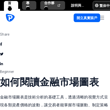
首
專
合作夥
繁体中
說明與支援
頁
業
伴
開立真實賬戶
Share
Beginner
​​如何閱讀金融市場圖表​
金融市場圖表是技術分析的基礎工具，透過清晰的視覺方式呈
現各類資產價格的波動，讓交易者能掌握市場脈動、制定策略