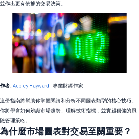
並作出更有依據的交易決策。
作者:
Aubrey Hayward
| 專業財經作家
這份指南將幫助你掌握閱讀和分析不同圖表類型的核心技巧。
你將學會如何辨識市場趨勢、理解技術指標，並實踐穩健的風
險管理策略。
為什麼市場圖表對交易至關重要？