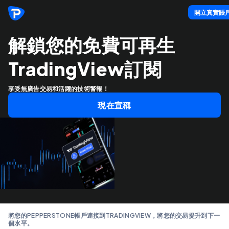
開立真實賬
解鎖您的免費可再生
TradingView訂閱
享受無廣告交易和活躍的技術警報！
現在宣稱
將您的PEPPERSTONE帳戶連接到TRADINGVIEW，將您的交易提升到下一
個水平。