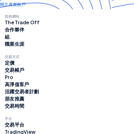
開立真實賬戶
其他網站.
The Trade Off
合作夥伴
組.
職業生涯
交易方式
定價
交易帳戶
Pro
高淨值客戶
活躍交易者計劃
朋友推薦
交易時間
平台
交易平台
TradingView