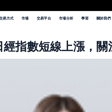
交易方式
市場
交易平台
市場分析
學習
關於我們
日經指數短線上漲，關