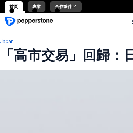
首頁
專業
合作夥伴
Japan
「高市交易」回歸：