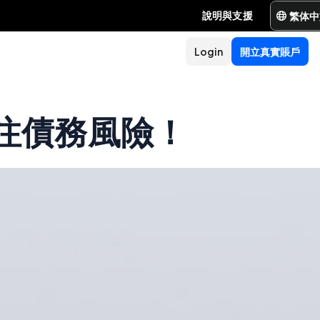
繁体中
說明與支援
Login
開立真實賬戶
注債務風險！