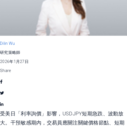
Dilin Wu
研究策略師
2026年1月27日
Share
受美日「利率詢價」影響，USDJPY短期急跌、波動放
大。干預敏感期內，交易員應關注關鍵價格節點、短期