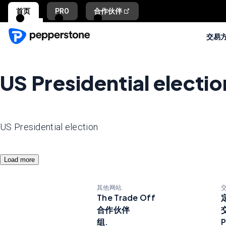
首页
PRO
合作伙伴
交易
US Presidential electio
US Presidential election
Load more
其他网站.
The Trade Off
合作伙伴
组.
P