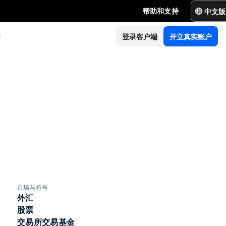
中文版
帮助和支持
们
登录客户端
开立真实账户
市场与符号
外汇
股票
交易所交易基金