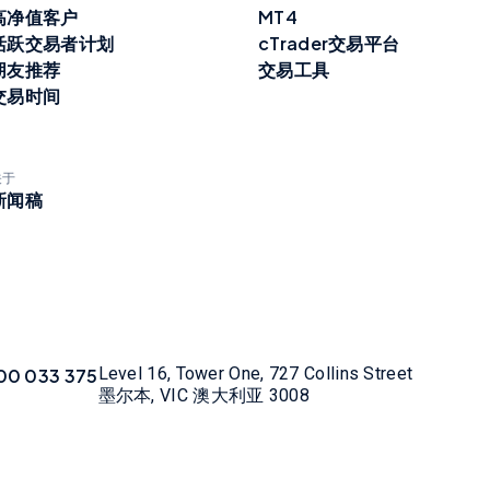
高净值客户
MT4
活跃交易者计划
cTrader交易平台
朋友推荐
交易工具
交易时间
关于
新闻稿
Level 16, Tower One, 727 Collins Street
00 033 375
墨尔本, VIC 澳大利亚 3008