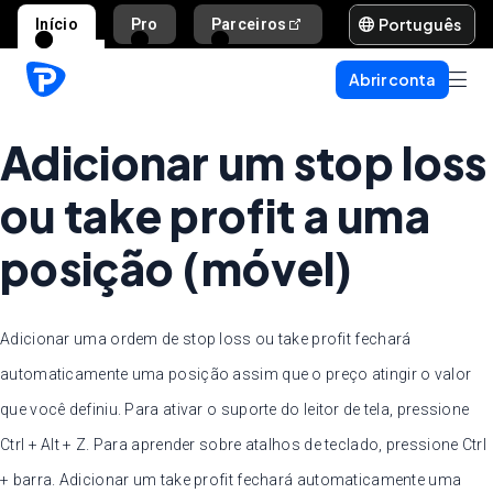
Português
Início
Pro
Parceiros
Ajuda e suporte
Abrir conta
Adicionar um stop loss
ou take profit a uma
posição (móvel)
Adicionar uma ordem de stop loss ou take profit fechará
automaticamente uma posição assim que o preço atingir o valor
que você definiu. Para ativar o suporte do leitor de tela, pressione
Ctrl + Alt + Z. Para aprender sobre atalhos de teclado, pressione Ctrl
+ barra. Adicionar um take profit fechará automaticamente uma