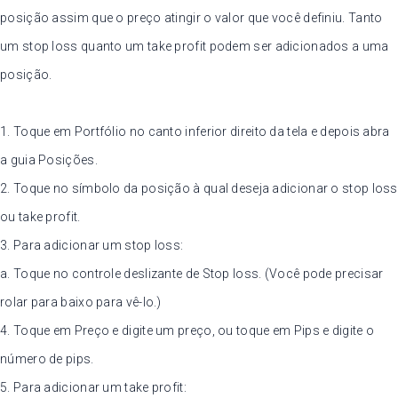
posição assim que o preço atingir o valor que você definiu. Tanto
um stop loss quanto um take profit podem ser adicionados a uma
posição.
1. Toque em Portfólio no canto inferior direito da tela e depois abra
a guia Posições.
2. Toque no símbolo da posição à qual deseja adicionar o stop loss
ou take profit.
3. Para adicionar um stop loss:
a. Toque no controle deslizante de Stop loss. (Você pode precisar
rolar para baixo para vê-lo.)
4. Toque em Preço e digite um preço, ou toque em Pips e digite o
número de pips.
5. Para adicionar um take profit: