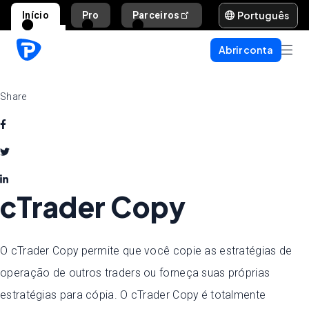
Português
Início
Pro
Parceiros
Ajuda e suporte
Abrir conta
Share
cTrader Copy
O cTrader Copy permite que você copie as estratégias de
operação de outros traders ou forneça suas próprias
estratégias para cópia. O cTrader Copy é totalmente