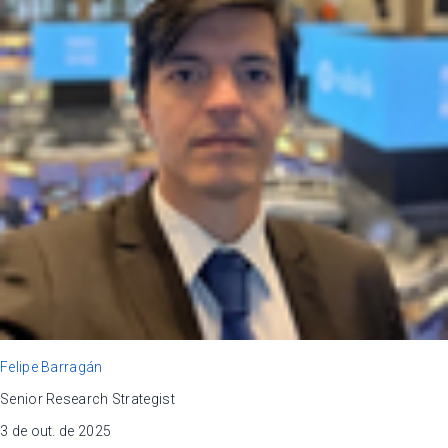
Felipe Barragán
Senior Research Strategist
3 de out. de 2025