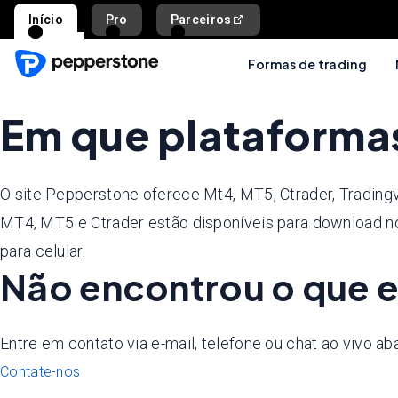
Início
Pro
Parceiros
Formas de trading
Em que plataforma
O site Pepperstone oferece Mt4, MT5, Ctrader, Trading
MT4, MT5 e Ctrader estão disponíveis para download 
para celular.
Não encontrou o que 
Entre em contato via e-mail, telefone ou chat ao vivo aba
Contate-nos