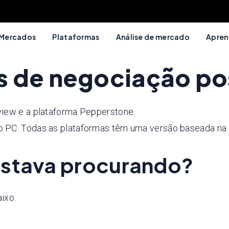
Mercados
Plataformas
Análise de mercado
Apren
s de negociação po
view e a plataforma Pepperstone.
no PC. Todas as plataformas têm uma versão baseada n
estava procurando?
ixo.