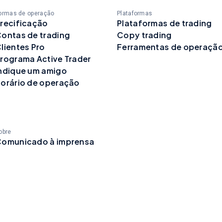
ormas de operação
Plataformas
recificação
Plataformas de trading
ontas de trading
Copy trading
lientes Pro
Ferramentas de operaçã
rograma Active Trader
ndique um amigo
orário de operação
obre
omunicado à imprensa