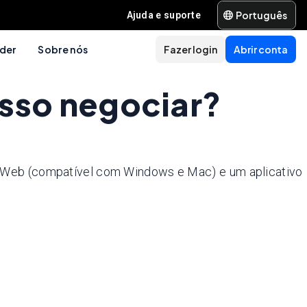
Português
Ajuda e suporte
der
Sobre nós
Fazer login
Abrir conta
sso negociar?
a Web (compatível com Windows e Mac) e um aplicativo