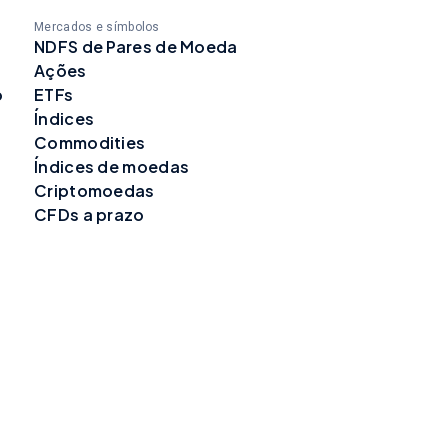
Mercados e símbolos
NDFS de Pares de Moeda
Ações
o
ETFs
Índices
Commodities
Índices de moedas
Criptomoedas
CFDs a prazo