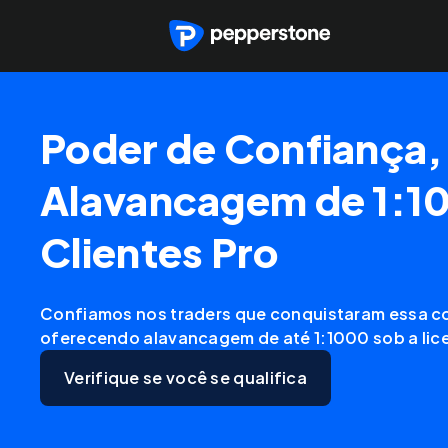
Poder de Confiança,
Alavancagem de 1:1
Clientes Pro
Confiamos nos traders que conquistaram essa co
oferecendo alavancagem de até 1:1000 sob a lic
Verifique se você se qualifica