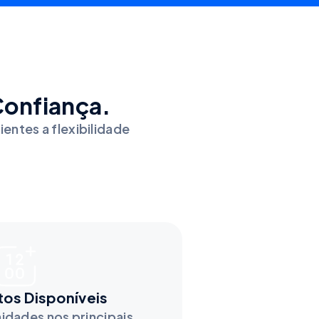
Confiança.
ientes a flexibilidade
tos Disponíveis
idades nos principais