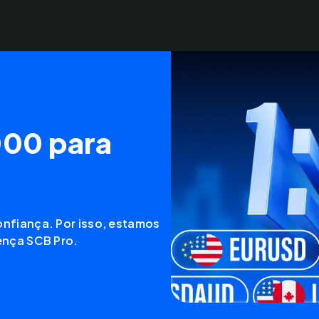
000 para
nfiança. Por isso, estamos
ença SCB Pro.