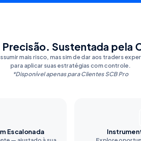
a Precisão. Sustentada pela 
assumir mais risco, mas sim de dar aos traders exper
para aplicar suas estratégias com controle.
*Disponível apenas para Clientes SCB Pro
em Escalonada
Instrumen
ente — ajustado à sua
Explore oportun