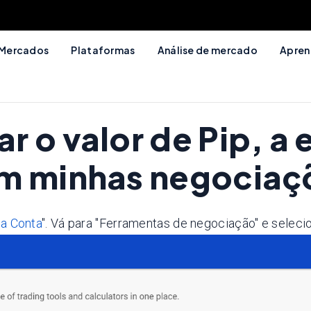
Mercados
Plataformas
Análise de mercado
Apren
 o valor de Pip, a 
em minhas negociaç
a Conta
". Vá para "Ferramentas de negociação" e selecio