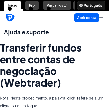
Português
Início
Pro
Parceiros
Ajuda e suporte
Abrir conta
Ajuda e suporte
Transferir fundos
entre contas de
negociação
(Webtrader)
Nota: Neste procedimento, a palavra 'click' refere-se a um
clique ou a um toque.