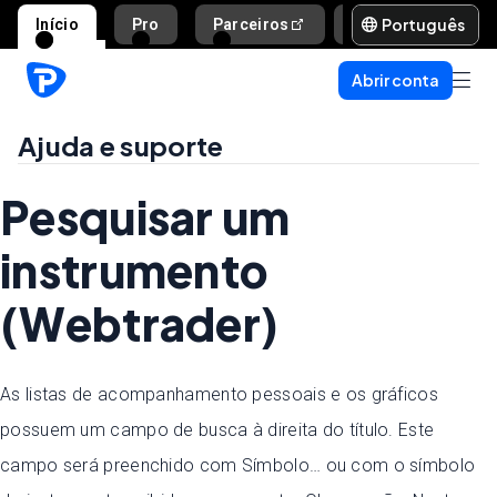
Português
Início
Pro
Parceiros
Ajuda e suporte
Abrir conta
Ajuda e suporte
Pesquisar um
instrumento
(Webtrader)
As listas de acompanhamento pessoais e os gráficos
possuem um campo de busca à direita do título. Este
campo será preenchido com Símbolo… ou com o símbolo