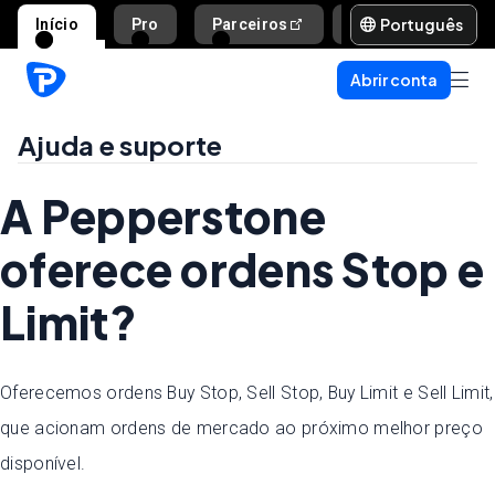
Português
Início
Pro
Parceiros
Ajuda e suporte
Abrir conta
Ajuda e suporte
A Pepperstone
oferece ordens Stop e
Limit?
Oferecemos ordens Buy Stop, Sell Stop, Buy Limit e Sell Limit,
que acionam ordens de mercado ao próximo melhor preço
disponível.