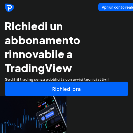
Apri un conto real
Richiedi un
abbonamento
rinnovabile a
TradingView
Goditi il trading senza pubblicità con avvisi tecnici attivi!
Richiedi ora