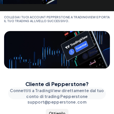
COLLEGA I TUOI ACCOUNT PEPPERSTONE A TRADINGVIEW E PORTA
IL TUO TRADING AL LIVELLO SUCCESSIVO.
Cliente di Pepperstone?
Connettiti a TradingView direttamente dal tuo
conto di trading Pepperstone
support@pepperstone.com
Ottienilo