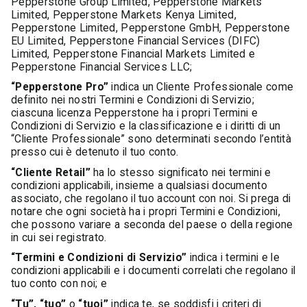
Pepperstone Group Limited, Pepperstone Markets
Limited, Pepperstone Markets Kenya Limited,
Pepperstone Limited, Pepperstone GmbH, Pepperstone
EU Limited, Pepperstone Financial Services (DIFC)
Limited, Pepperstone Financial Markets Limited e
Pepperstone Financial Services LLC;
“Pepperstone Pro”
indica un Cliente Professionale come
definito nei nostri Termini e Condizioni di Servizio;
ciascuna licenza Pepperstone ha i propri Termini e
Condizioni di Servizio e la classificazione e i diritti di un
“Cliente Professionale” sono determinati secondo l’entità
presso cui è detenuto il tuo conto.
“Cliente Retail”
ha lo stesso significato nei termini e
condizioni applicabili, insieme a qualsiasi documento
associato, che regolano il tuo account con noi. Si prega di
notare che ogni società ha i propri Termini e Condizioni,
che possono variare a seconda del paese o della regione
in cui sei registrato.
“Termini e Condizioni di Servizio”
indica i termini e le
condizioni applicabili e i documenti correlati che regolano il
tuo conto con noi; e
“Tu”, “tuo”
o
“tuoi”
indica te, se soddisfi i criteri di