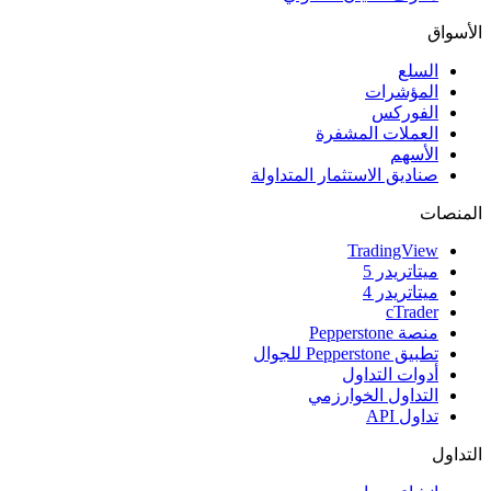
الأسواق
السلع
المؤشرات
الفوركس
العملات المشفرة
الأسهم
صناديق الاستثمار المتداولة
المنصات
TradingView
ميتاتريدر 5
ميتاتريدر 4
cTrader
منصة Pepperstone
تطبيق Pepperstone للجوال
أدوات التداول
التداول الخوارزمي
تداول API
التداول