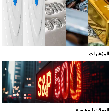
الذهب.
مع إدارة
الاستفادة من
الأساسية
التعرض
تحركات
متاحة.
دليل
للمخاطر.
الأسعار دون
التداول
السلع
امتلاك
دليل
الأساسية
دليل
الأصول
التداول
السلع
التداول
السلع
الأساسية.
الأساسية
الأساسية
دليل
التداول
السلع
الأساسية
المؤشرات
Jan 27, 2025
ما هي أكثر المؤشرات تداولًا في عام 2024؟
تستعرض هذه المقالة أبرز مؤشرات الأسهم الأكثر تداولًا عالميًا خلال
عام 2024 ودورها في عكس اتجاهات الأسواق.
دليل التداول
المؤشرات
العملات المشفرة