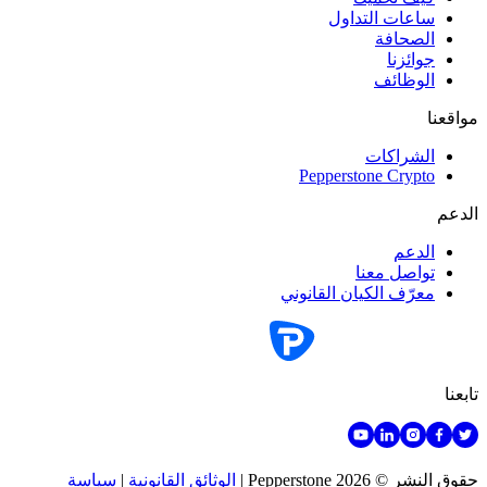
ساعات التداول
الصحافة
جوائزنا
الوظائف
مواقعنا
الشراكات
Pepperstone Crypto
الدعم
الدعم
تواصل معنا
معرّف الكيان القانوني
تابعنا
حقوق النشر © 2026 Pepperstone
|
الوثائق القانونية
|
سياسة