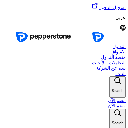
تسجيل الدخول
عربي
التداول
الأسواق
منصة التداول
التحليلات والأبحاث
نبذه عن الشركة
الدعم
Search
انضم الآن
انضم الآن
Search