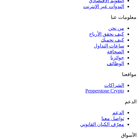
التقويم الاقتصادي
الندوات عبر الإنترنت
معلومات عنا
من نحن
كيف نحقق الأرباح
كيف نحميك
ساعات التداول
الصحافة
جوائزنا
الوظائف
مواقعنا
الشراكات
Pepperstone Crypto
الدعم
الدعم
تواصل معنا
معرّف الكيان القانوني
الأسواق