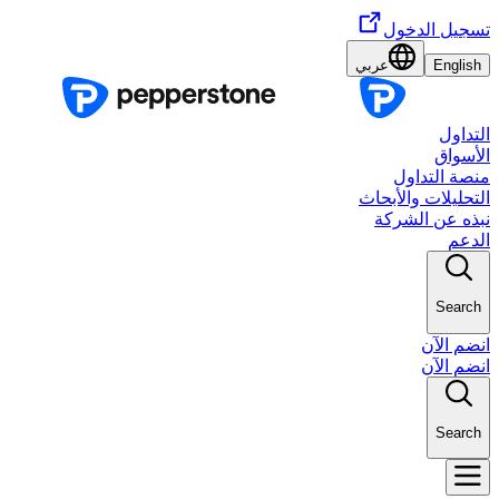
تسجيل الدخول
English
عربي
التداول
الأسواق
منصة التداول
التحليلات والأبحاث
نبذه عن الشركة
الدعم
Search
انضم الآن
انضم الآن
Search