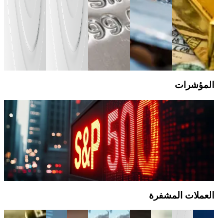
للمخاطر.
الأسعار دون
التداول
السلع
امتلاك
دليل
الأساسية
دليل
الأصول
التداول
السلع
التداول
السلع
الأساسية.
الأساسية
الأساسية
دليل
التداول
السلع
الأساسية
المؤشرات
Jan 27, 2025
ما هي أكثر المؤشرات تداولًا في عام 2024؟
تستعرض هذه المقالة أبرز مؤشرات الأسهم الأكثر تداولًا عالميًا خلال
عام 2024 ودورها في عكس اتجاهات الأسواق.
دليل التداول
المؤشرات
العملات المشفرة