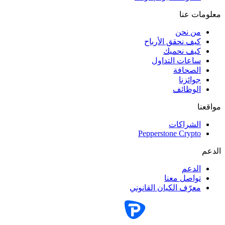
معلومات عنا
من نحن
كيف نحقق الأرباح
كيف نحميك
ساعات التداول
الصحافة
جوائزنا
الوظائف
مواقعنا
الشراكات
Pepperstone Crypto
الدعم
الدعم
تواصل معنا
معرّف الكيان القانوني