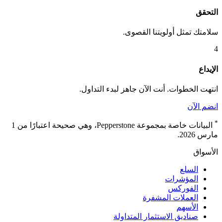
التحقق
سلامتك تمثل أولويتنا القصوى.
4
الإيداع
انتهت الخطوات. أنت الآن جاهز لبدء التداول.
انضم الآن
*
البيانات خاصة بمجموعة Pepperstone، وهي صحيحة اعتبارًا من 1
مارس 2026.
الأسواق
السلع
المؤشرات
الفوركس
العملات المشفرة
الأسهم
صناديق الاستثمار المتداولة