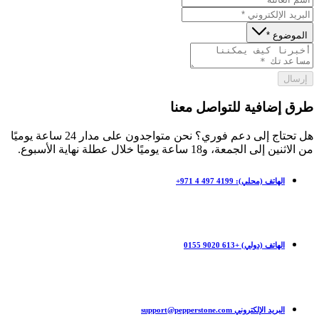
الموضوع *
إرسال
طرق إضافية للتواصل معنا
هل تحتاج إلى دعم فوري؟ نحن متواجدون على مدار 24 ساعة يوميًا
من الاثنين إلى الجمعة، و18 ساعة يوميًا خلال عطلة نهاية الأسبوع.
الهاتف (محلي): ‎+971 4 497 4199
الهاتف (دولي) +613 9020 0155
البريد الإلكتروني support@pepperstone.com