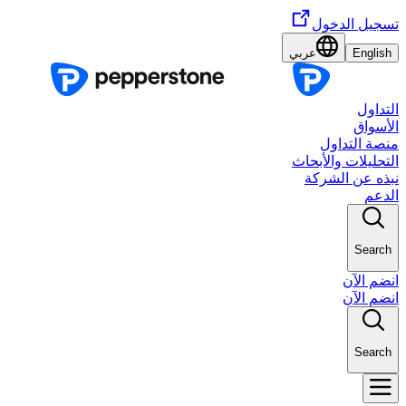
تسجيل الدخول
English
عربي
التداول
الأسواق
منصة التداول
التحليلات والأبحاث
نبذه عن الشركة
الدعم
Search
انضم الآن
انضم الآن
Search