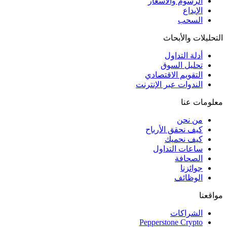
الرسوم والأسعار
الإيداع
السحب
التحليلات والأبحاث
أدلة التداول
تحليل السوق
التقويم الاقتصادي
الندوات عبر الإنترنت
معلومات عنا
من نحن
كيف نحقق الأرباح
كيف نحميك
ساعات التداول
الصحافة
جوائزنا
الوظائف
مواقعنا
الشراكات
Pepperstone Crypto