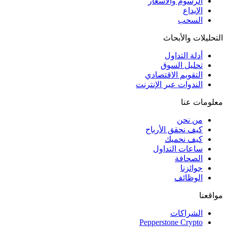
الرسوم والأسعار
الإيداع
السحب
التحليلات والأبحاث
أدلة التداول
تحليل السوق
التقويم الاقتصادي
الندوات عبر الإنترنت
معلومات عنا
من نحن
كيف نحقق الأرباح
كيف نحميك
ساعات التداول
الصحافة
جوائزنا
الوظائف
مواقعنا
الشراكات
Pepperstone Crypto