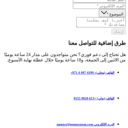
الموضوع *
إرسال
طرق إضافية للتواصل معنا
هل تحتاج إلى دعم فوري؟ نحن متواجدون على مدار 24 ساعة يوميًا
من الاثنين إلى الجمعة، و18 ساعة يوميًا خلال عطلة نهاية الأسبوع.
الهاتف (محلي): ‎+971 4 497 4199
الهاتف (دولي) +613 9020 0155
البريد الإلكتروني support@pepperstone.com