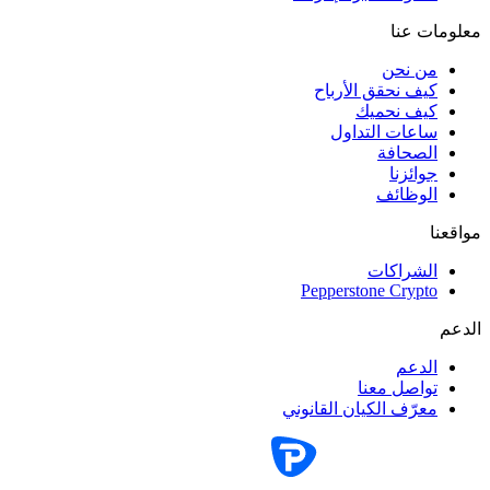
معلومات عنا
من نحن
كيف نحقق الأرباح
كيف نحميك
ساعات التداول
الصحافة
جوائزنا
الوظائف
مواقعنا
الشراكات
Pepperstone Crypto
الدعم
الدعم
تواصل معنا
معرّف الكيان القانوني