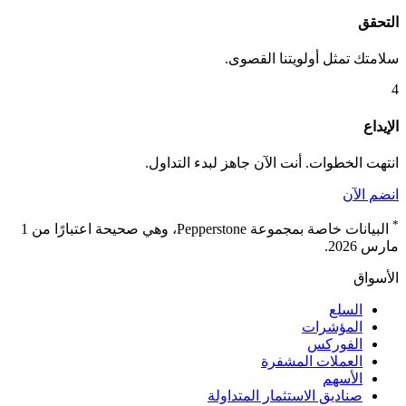
التحقق
سلامتك تمثل أولويتنا القصوى.
4
الإيداع
انتهت الخطوات. أنت الآن جاهز لبدء التداول.
انضم الآن
*
البيانات خاصة بمجموعة Pepperstone، وهي صحيحة اعتبارًا من 1
مارس 2026.
الأسواق
السلع
المؤشرات
الفوركس
العملات المشفرة
الأسهم
صناديق الاستثمار المتداولة