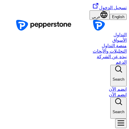
تسجيل الدخول
English
عربي
التداول
الأسواق
منصة التداول
التحليلات والأبحاث
نبذه عن الشركة
الدعم
Search
انضم الآن
انضم الآن
Search