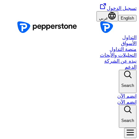
تسجيل الدخول
English
عربي
التداول
الأسواق
منصة التداول
التحليلات والأبحاث
نبذه عن الشركة
الدعم
Search
انضم الآن
انضم الآن
Search