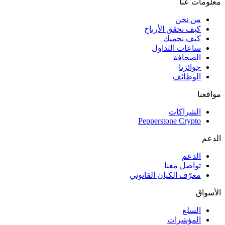
معلومات عنا
من نحن
كيف نحقق الأرباح
كيف نحميك
ساعات التداول
الصحافة
جوائزنا
الوظائف
مواقعنا
الشراكات
Pepperstone Crypto
الدعم
الدعم
تواصل معنا
معرّف الكيان القانوني
الأسواق
السلع
المؤشرات