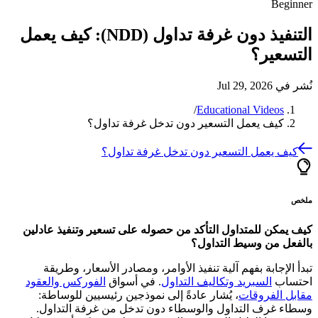
Beginner
التنفيذ دون غرفة تداول (NDD): كيف يعمل
التسعير؟
نُشر في
Jul 29, 2026
/
Educational Videos
كيف يعمل التسعير دون تدخل غرفة تداول؟
كيف يعمل التسعير دون تدخل غرفة تداول؟
ملخص
كيف يمكن للمتداول التأكد من حصوله على تسعير وتنفيذ عادلين
بالفعل من وسيط التداول؟
تبدأ الإجابة بفهم آلية تنفيذ الأوامر، ومصادر الأسعار، وطريقة
احتساب
السبريد وتكاليف التداول
. في أسواق
الفوركس والعقود
مقابل الفروقات
، يُشار عادةً إلى نموذجين رئيسيين للوساطة:
وسطاء غرف التداول والوسطاء دون تدخل من غرفة التداول.